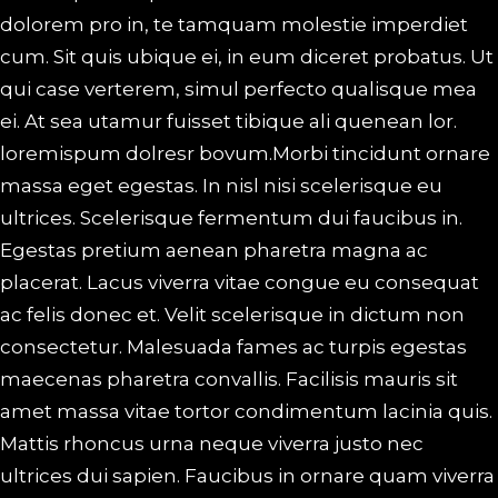
dolorem pro in, te tamquam molestie imperdiet
cum. Sit quis ubique ei, in eum diceret probatus. Ut
qui case verterem, simul perfecto qualisque mea
ei. At sea utamur fuisset tibique ali quenean lor.
loremispum dolresr bovum.Morbi tincidunt ornare
massa eget egestas. In nisl nisi scelerisque eu
ultrices. Scelerisque fermentum dui faucibus in.
Egestas pretium aenean pharetra magna ac
placerat. Lacus viverra vitae congue eu consequat
ac felis donec et. Velit scelerisque in dictum non
consectetur. Malesuada fames ac turpis egestas
maecenas pharetra convallis. Facilisis mauris sit
amet massa vitae tortor condimentum lacinia quis.
Mattis rhoncus urna neque viverra justo nec
ultrices dui sapien. Faucibus in ornare quam viverra