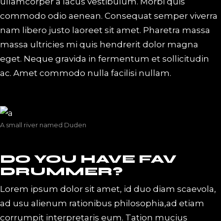
ullamcorper a lacus vestibulum. Morbi quis
commodo odio aenean. Consequat semper viverra
nam libero justo laoreet sit amet. Pharetra massa
massa ultricies mi quis hendrerit dolor magna
eget. Neque gravida in fermentum et sollicitudin
ac. Amet commodo nulla facilisi nullam.
A small river named Duden
DO YOU HAVE FAV
DRUMMER?
Lorem ipsum dolor sit amet, id duo diam scaevola,
ad usu alienum rationibus philosophia,ad etiam
corrumpit interpretaris eum. Tation mucius