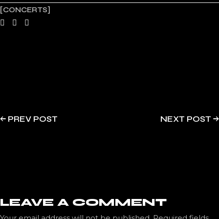
CONCERTS
PREV POST
NEXT POST
LEAVE A COMMENT
Your email address will not be published.
Required fields