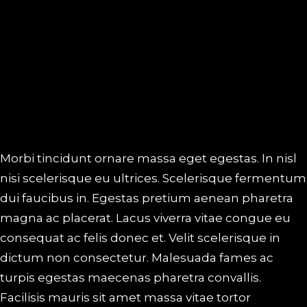
Morbi tincidunt ornare massa eget egestas. In nisl
nisi scelerisque eu ultrices. Scelerisque fermentum
dui faucibus in. Egestas pretium aenean pharetra
magna ac placerat. Lacus viverra vitae congue eu
consequat ac felis donec et. Velit scelerisque in
dictum non consectetur. Malesuada fames ac
turpis egestas maecenas pharetra convallis.
Facilisis mauris sit amet massa vitae tortor