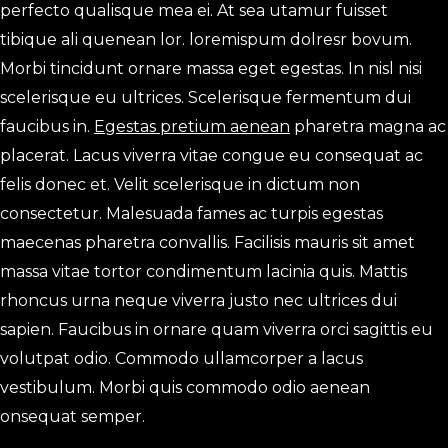
perfecto qualisque mea ei. At sea utamur fuisset
tibique ali quenean lor. loremispum dolresr bovum.
Morbi tincidunt ornare massa eget egestas. In nisl nisi
scelerisque eu ultrices. Scelerisque fermentum dui
faucibus in.
Egestas pretium aenean
pharetra magna ac
placerat. Lacus viverra vitae congue eu consequat ac
felis donec et. Velit scelerisque in dictum non
consectetur. Malesuada fames ac turpis egestas
maecenas pharetra convallis. Facilisis mauris sit amet
massa vitae tortor condimentum lacinia quis. Mattis
rhoncus urna neque viverra justo nec ultrices dui
sapien. Faucibus in ornare quam viverra orci sagittis eu
volutpat odio. Commodo ullamcorper a lacus
vestibulum. Morbi quis commodo odio aenean
onsequat semper.