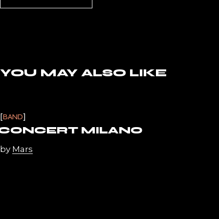
YOU MAY ALSO LIKE
BAND
CONCERT MILANO
by
Mars