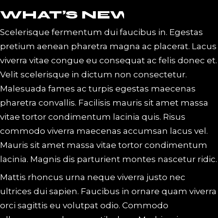
WHAT’S NEW
Scelerisque fermentum dui faucibus in. Egestas
pretium aenean pharetra magna ac placerat. Lacus
viverra vitae congue eu consequat ac felis donec et.
Velit scelerisque in dictum non consectetur.
Malesuada fames ac turpis egestas maecenas
pharetra convallis. Facilisis mauris sit amet massa
vitae tortor condimentum lacinia quis. Risus
commodo viverra maecenas accumsan lacus vel.
Mauris sit amet massa vitae tortor condimentum
lacinia. Magnis dis parturient montes nascetur ridic.
Mattis rhoncus urna neque viverra justo nec
ultrices dui sapien. Faucibus in ornare quam viverra
orci sagittis eu volutpat odio. Commodo