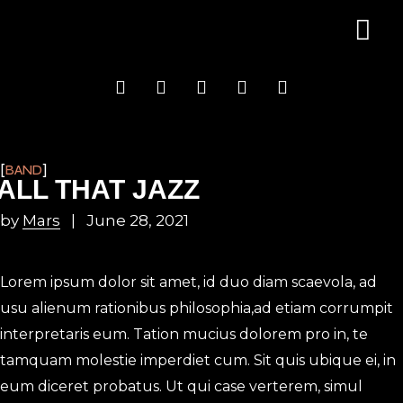
BAND
ALL THAT JAZZ
by
Mars
June 28, 2021
Lorem ipsum dolor sit amet, id duo diam scaevola, ad
usu alienum rationibus philosophia,ad etiam corrumpit
interpretaris eum. Tation mucius dolorem pro in, te
tamquam molestie imperdiet cum. Sit quis ubique ei, in
eum diceret probatus. Ut qui case verterem, simul