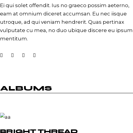
Ei qui solet offendit. Ius no graeco possim aeterno,
eam at omnium diceret accumsan. Eu nec iisque
utroque, ad qui veniam hendrerit. Quas pertinax
vulputate cu mea, no duo ubique discere eu ipsum
mentitum.
ALBUMS
BRIGHT THREAD