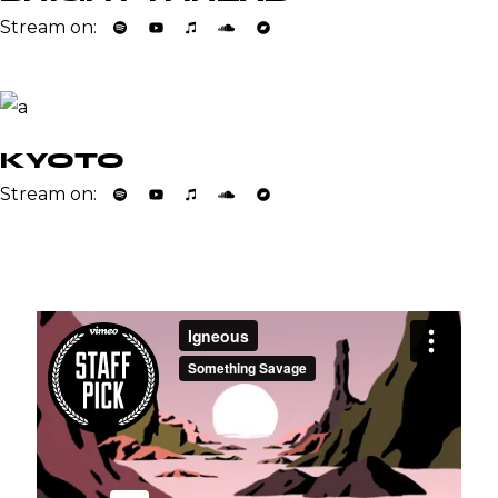
Stream on:
KYOTO
Stream on: