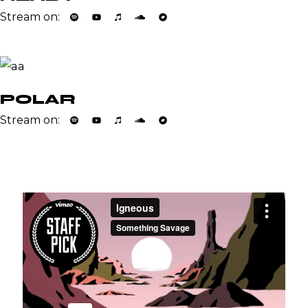
Stream on:
POLAR
Stream on: