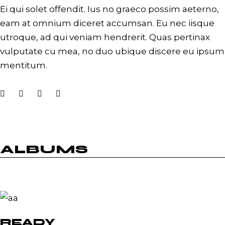
Ei qui solet offendit. Ius no graeco possim aeterno,
eam at omnium diceret accumsan. Eu nec iisque
utroque, ad qui veniam hendrerit. Quas pertinax
vulputate cu mea, no duo ubique discere eu ipsum
mentitum.
ALBUMS
READY